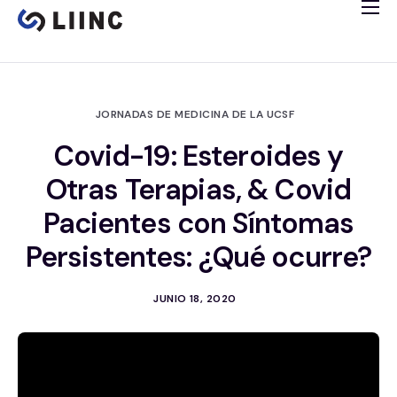
Estudio
Banco de tejidos
Programa inmunitario
JORNADAS DE MEDICINA DE LA UCSF
Estudio cardiológico
Covid-19: Esteroides y
Ensayos clínicos
Otras Terapias, & Covid
English
Pacientes con Síntomas
Persistentes: ¿Qué ocurre?
JUNIO 18, 2020