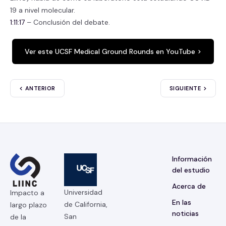
19 a nivel molecular.
1:11:17
– Conclusión del debate.
Ver este UCSF Medical Ground Rounds en YouTube
ANTERIOR
SIGUIENTE
Información
del estudio
Acerca de
Universidad
Impacto a
En las
de California,
largo plazo
noticias
San
de la