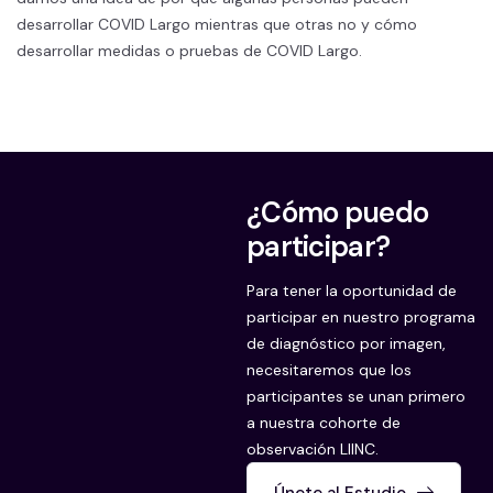
desarrollar COVID Largo mientras que otras no y cómo
desarrollar medidas o pruebas de COVID Largo.
¿Cómo puedo
participar?
Para tener la oportunidad de
participar en nuestro programa
de diagnóstico por imagen,
necesitaremos que los
participantes se unan primero
a nuestra cohorte de
observación LIINC.