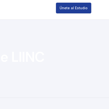
Únete al Estudio
e LIINC