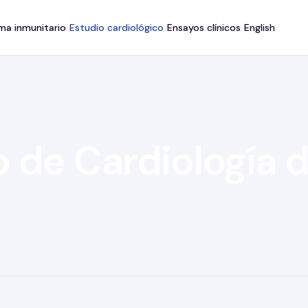
ma inmunitario
Estudio cardiológico
Ensayos clínicos
English
o de Cardiología d