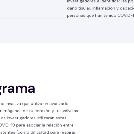
investigadores a identificar las po
daño tisular, inflamación y capac
personas que han tenido COVID-19
grama
o invasiva que utiliza un avanzado
 imágenes de tu corazón y tus válvulas
os investigadores utilizarán estas
VID-19 para asociar la relación entre
stentes (como dificultad para respirar,