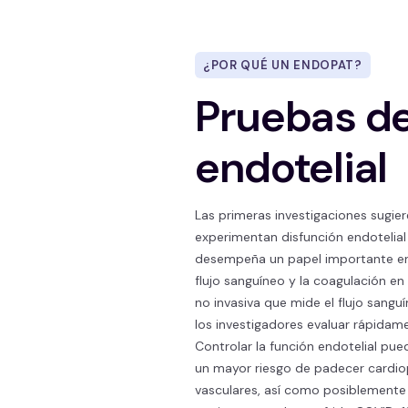
¿POR QUÉ UN ENDOPAT?
Pruebas de
endotelial
Las primeras investigaciones sugi
experimentan disfunción endotelial t
desempeña un papel importante en la
flujo sanguíneo y la coagulación en
no invasiva que mide el flujo sanguí
los investigadores evaluar rápidame
Controlar la función endotelial pue
un mayor riesgo de padecer cardio
vasculares, así como posiblemente a