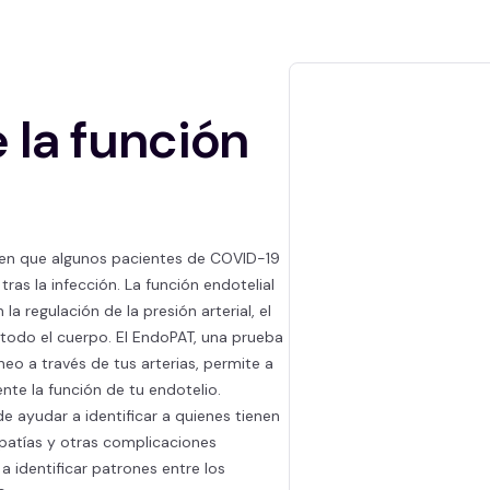
 la función
eren que algunos pacientes de COVID-19
ras la infección. La función endotelial
 regulación de la presión arterial, el
 todo el cuerpo. El EndoPAT, una prueba
neo a través de tus arterias, permite a
nte la función de tu endotelio.
de ayudar a identificar a quienes tienen
patías y otras complicaciones
 identificar patrones entre los