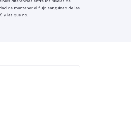
sibles diferencias entre los niveles de
idad de mantener el flujo sanguíneo de las
 y las que no.