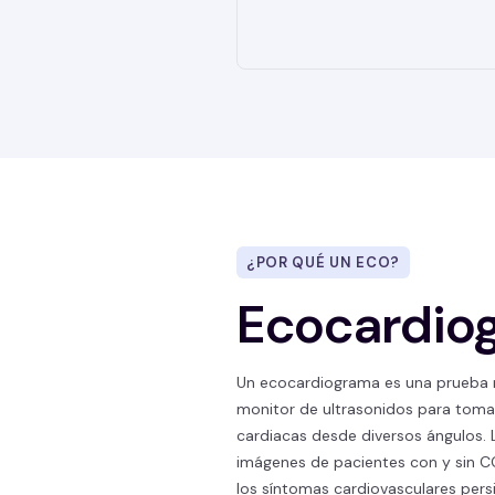
¿POR QUÉ UN ECO?
Ecocardio
Un ecocardiograma es una prueba n
monitor de ultrasonidos para tomar
cardiacas desde diversos ángulos. L
imágenes de pacientes con y sin CO
los síntomas cardiovasculares persi