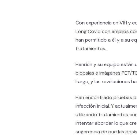
Con experiencia en VIH y co
Long Covid con amplios con
han permitido a él y a su e
tratamientos.
Henrich y su equipo están u
biopsias e imágenes PET/TC
Largo, y las revelaciones h
Han encontrado pruebas de 
infección inicial. Y actual
utilizando tratamientos con
intentar abordar lo que cre
sugerencia de que las dosis 