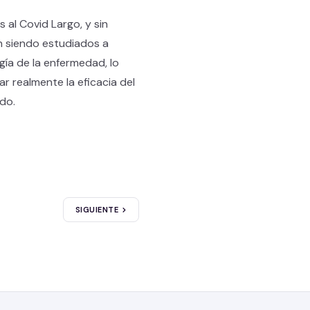
al Covid Largo, y sin
n siendo estudiados a
ía de la enfermedad, lo
r realmente la eficacia del
do.
SIGUIENTE