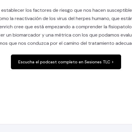
establecer los factores de riesgo que nos hacen susceptibles 
omo la reactivación de los virus del herpes humano, que está
enrich cree que está empezando a comprender la fisiopatolog
ecer un biomarcador y una métrica con los que podamos evalua
amos que nos conduzca por el camino del tratamiento adecua
Escucha el podcast completo en Sesiones TLC