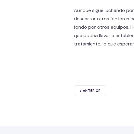
Aunque sigue luchando por 
descartar otros factores c
fondo por otros equipos, H
que podría llevar a establ
tratamiento, lo que esper
ANTERIOR