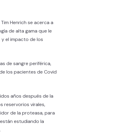
 Tim Henrich se acerca a
gía de alta gama que le
 y el impacto de los
as de sangre periférica,
 de los pacientes de Covid
jidos años después de la
 reservorios virales,
bidor de la proteasa, para
 están estudiando la
.