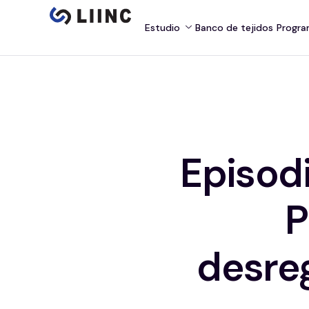
Estudio
Banco de tejidos
Progra
Episodi
P
desreg