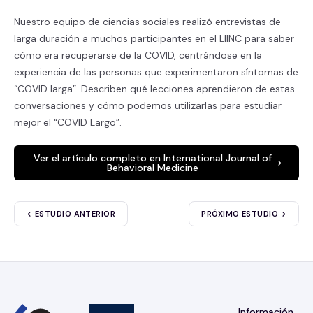
Nuestro equipo de ciencias sociales realizó entrevistas de
larga duración a muchos participantes en el LIINC para saber
cómo era recuperarse de la COVID, centrándose en la
experiencia de las personas que experimentaron síntomas de
“COVID larga”. Describen qué lecciones aprendieron de estas
conversaciones y cómo podemos utilizarlas para estudiar
mejor el “COVID Largo”.
Ver el artículo completo en International Journal of
Behavioral Medicine
ESTUDIO ANTERIOR
PRÓXIMO ESTUDIO
Información