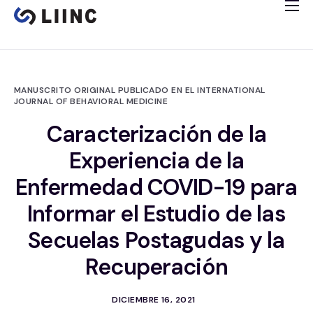
Estudio
Banco de tejidos
Programa inmunitario
MANUSCRITO ORIGINAL PUBLICADO EN EL INTERNATIONAL
JOURNAL OF BEHAVIORAL MEDICINE
Estudio cardiológico
Caracterización de la
Ensayos clínicos
Experiencia de la
English
Enfermedad COVID-19 para
Informar el Estudio de las
Secuelas Postagudas y la
Recuperación
DICIEMBRE 16, 2021